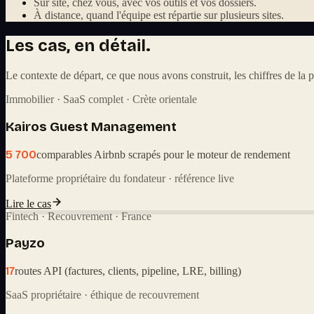
Sur site, chez vous, avec vos outils et vos dossiers.
À distance, quand l'équipe est répartie sur plusieurs sites.
Les cas, en détail.
Le contexte de départ, ce que nous avons construit, les chiffres de la p
Immobilier · SaaS complet · Crète orientale
Kairos Guest Management
5 700
comparables Airbnb scrapés pour le moteur de rendement
Plateforme propriétaire du fondateur · référence live
Lire le cas
Fintech · Recouvrement · France
Payzo
17
routes API (factures, clients, pipeline, LRE, billing)
SaaS propriétaire · éthique de recouvrement