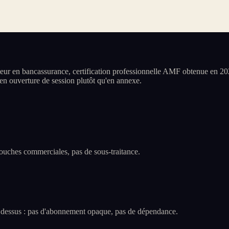
ur en bancassurance, certification professionnelle AMF obtenue en 202
s en ouverture de session plutôt qu'en annexe.
 couches commerciales, pas de sous-traitance.
me dessus : pas d'abonnement opaque, pas de dépendance.