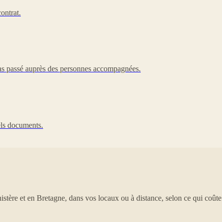
ontrat.
 pas passé auprès des personnes accompagnées.
uels documents.
tère et en Bretagne, dans vos locaux ou à distance, selon ce qui coût