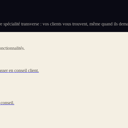
otre spécialité transverse : vos clients vous trouvent, même quand ils d
nctionnalités.
sser en conseil client.
 conseil.