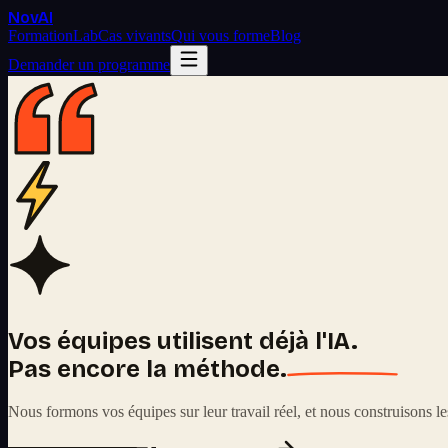
Nov
AI
Formation
Lab
Cas vivants
Qui vous forme
Blog
Demander un programme
Vos équipes utilisent déjà l'IA.
Pas encore la méthode.
Nous formons vos équipes sur leur travail réel, et nous construisons les