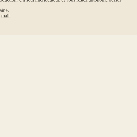
aine.
 mail.