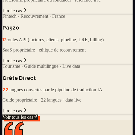
Lire le cas
Fintech · Recouvrement · France
Payzo
17
routes API (factures, clients, pipeline, LRE, billing)
SaaS propriétaire · éthique de recouvrement
Lire le cas
Tourisme · Guide multilingue · Live data
Crète Direct
22
langues couvertes par le pipeline de traduction IA
Guide propriétaire · 22 langues · data live
Lire le cas
Voir tous les cas