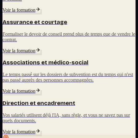
Voir la formation
Assurance et courtage
Formaliser le devoir de conseil prend plus de temps que de vendre le
contrat.
Voir la formation
Associations et médico-social
Le temps passé sur les dossiers de subvention est du temps qui n'est
pas passé auprès des personnes accompagnées.
Voir la formation
Direction et encadrement
Vos salariés utilisent déjà l'IA, sans règle, et vous ne savez pas sur
quels documents.
Voir la formation