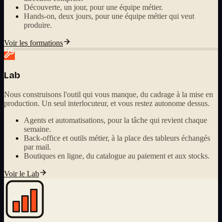
Découverte, un jour, pour une équipe métier.
Hands-on, deux jours, pour une équipe métier qui veut
produire.
Voir les formations
Lab
Nous construisons l'outil qui vous manque, du cadrage à la mise en
production. Un seul interlocuteur, et vous restez autonome dessus.
Agents et automatisations, pour la tâche qui revient chaque
semaine.
Back-office et outils métier, à la place des tableurs échangés
par mail.
Boutiques en ligne, du catalogue au paiement et aux stocks.
Voir le Lab