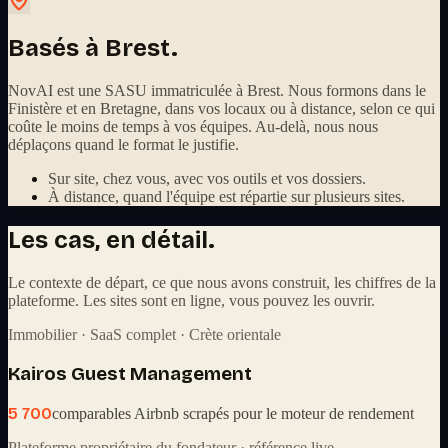
Basés à Brest.
NovAI est une SASU immatriculée à Brest. Nous formons dans le
Finistère et en Bretagne, dans vos locaux ou à distance, selon ce qui
coûte le moins de temps à vos équipes. Au-delà, nous nous
déplaçons quand le format le justifie.
Sur site, chez vous, avec vos outils et vos dossiers.
À distance, quand l'équipe est répartie sur plusieurs sites.
Les cas, en détail.
Le contexte de départ, ce que nous avons construit, les chiffres de la
plateforme. Les sites sont en ligne, vous pouvez les ouvrir.
Immobilier · SaaS complet · Crète orientale
Kairos Guest Management
5 700
comparables Airbnb scrapés pour le moteur de rendement
Plateforme propriétaire du fondateur · référence live