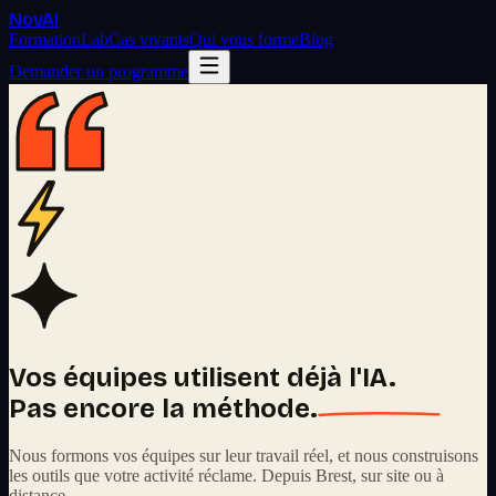
Nov
AI
Formation
Lab
Cas vivants
Qui vous forme
Blog
Demander un programme
Vos équipes utilisent déjà l'IA.
Pas encore la méthode.
Nous formons vos équipes sur leur travail réel, et nous construisons
les outils que votre activité réclame. Depuis Brest, sur site ou à
distance.