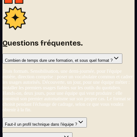
Questions fréquentes.
Combien de temps dure une formation, et sous quel format ?
Trois formats. Sensibilisation, une demi-journée, pour l'équipe
entière, direction comprise : poser un vocabulaire commun et cadrer
les usages autorisés. Découverte, un jour, pour une équipe métier :
installer les premiers usages fiables sur les outils du quotidien.
Hands-on, deux jours, pour une équipe qui veut produire : elle
construit son premier automatisme sur son propre cas. Le format se
choisit pendant l'échange de cadrage, selon ce que vous voulez
obtenir à la fin.
Faut-il un profil technique dans l'équipe ?