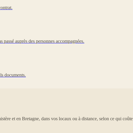
ontrat.
 pas passé auprès des personnes accompagnées.
uels documents.
tère et en Bretagne, dans vos locaux ou à distance, selon ce qui coût