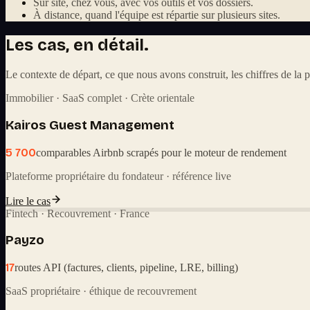
Sur site, chez vous, avec vos outils et vos dossiers.
À distance, quand l'équipe est répartie sur plusieurs sites.
Les cas, en détail.
Le contexte de départ, ce que nous avons construit, les chiffres de la p
Immobilier · SaaS complet · Crète orientale
Kairos Guest Management
5 700
comparables Airbnb scrapés pour le moteur de rendement
Plateforme propriétaire du fondateur · référence live
Lire le cas
Fintech · Recouvrement · France
Payzo
17
routes API (factures, clients, pipeline, LRE, billing)
SaaS propriétaire · éthique de recouvrement