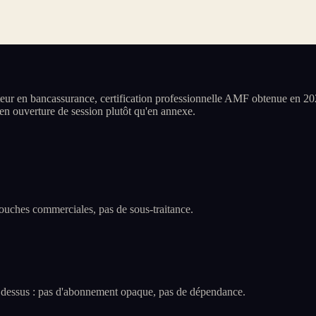
ur en bancassurance, certification professionnelle AMF obtenue en 202
s en ouverture de session plutôt qu'en annexe.
 couches commerciales, pas de sous-traitance.
me dessus : pas d'abonnement opaque, pas de dépendance.