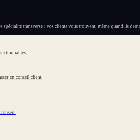
otre spécialité transverse : vos clients vous trouvent, même quand ils d
nctionnalités.
sser en conseil client.
 conseil.