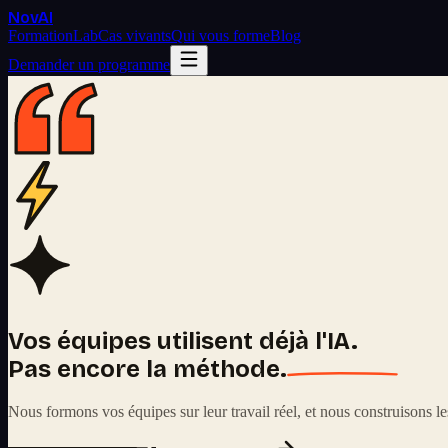
Nov
AI
Formation
Lab
Cas vivants
Qui vous forme
Blog
Demander un programme
Vos équipes utilisent déjà l'IA.
Pas encore la méthode.
Nous formons vos équipes sur leur travail réel, et nous construisons les