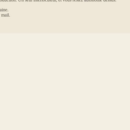
aine.
 mail.