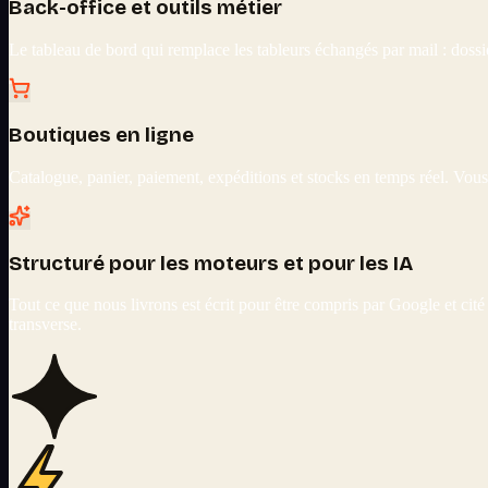
Back-office et outils métier
Le tableau de bord qui remplace les tableurs échangés par mail : dossie
Boutiques en ligne
Catalogue, panier, paiement, expéditions et stocks en temps réel. Vou
Structuré pour les moteurs et pour les IA
Tout ce que nous livrons est écrit pour être compris par Google et cité
transverse.