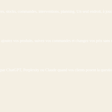
rs, stocks, commandes, interventions, planning. Un seul endroit, à jour,
s ajoutez vos produits, suivez vos commandes et changez vos prix sans 
 par ChatGPT, Perplexity ou Claude quand vos clients posent la question. 