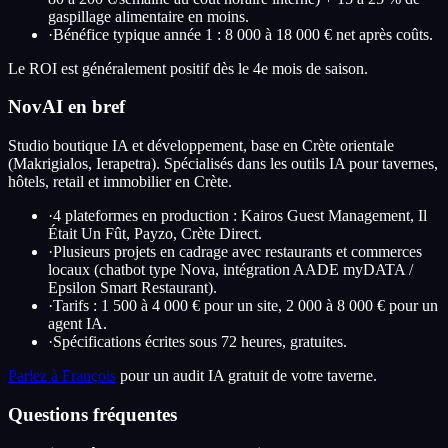
gaspillage alimentaire en moins.
·
Bénéfice typique année 1 : 8 000 à 18 000 € net après coûts.
Le ROI est généralement positif dès le 4e mois de saison.
NovAI en bref
Studio boutique IA et développement, base en Crète orientale
(Makrigialos, Ierapetra). Spécialisés dans les outils IA pour tavernes,
hôtels, retail et immobilier en Crète.
·
4 plateformes en production : Kairos Guest Management, Il
Était Un Fût, Payzo, Crète Direct.
·
Plusieurs projets en cadrage avec restaurants et commerces
locaux (chatbot type Nova, intégration AADE myDATA /
Epsilon Smart Restaurant).
·
Tarifs : 1 500 à 4 000 € pour un site, 2 000 à 8 000 € pour un
agent IA.
·
Spécifications écrites sous 72 heures, gratuites.
Parlez à François
pour un audit IA gratuit de votre taverne.
Questions fréquentes