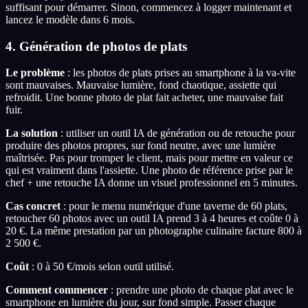
suffisant pour démarrer. Sinon, commencez à logger maintenant et
lancez le modèle dans 6 mois.
4. Génération de photos de plats
Le problème
: les photos de plats prises au smartphone à la va-vite
sont mauvaises. Mauvaise lumière, fond chaotique, assiette qui
refroidit. Une bonne photo de plat fait acheter, une mauvaise fait
fuir.
La solution
: utiliser un outil IA de génération ou de retouche pour
produire des photos propres, sur fond neutre, avec une lumière
maîtrisée. Pas pour tromper le client, mais pour mettre en valeur ce
qui est vraiment dans l'assiette. Une photo de référence prise par le
chef + une retouche IA donne un visuel professionnel en 5 minutes.
Cas concret
: pour le menu numérique d'une taverne de 60 plats,
retoucher 60 photos avec un outil IA prend 3 à 4 heures et coûte 0 à
20 €. La même prestation par un photographe culinaire facture 800 à
2 500 €.
Coût
: 0 à 50 €/mois selon outil utilisé.
Comment commencer
: prendre une photo de chaque plat avec le
smartphone en lumière du jour, sur fond simple. Passer chaque