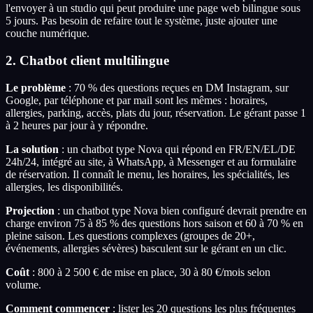
l'envoyer à un studio qui peut produire une page web bilingue sous
5 jours. Pas besoin de refaire tout le système, juste ajouter une
couche numérique.
2. Chatbot client multilingue
Le problème
: 70 % des questions reçues en DM Instagram, sur
Google, par téléphone et par mail sont les mêmes : horaires,
allergies, parking, accès, plats du jour, réservation. Le gérant passe 1
à 2 heures par jour à y répondre.
La solution
: un chatbot type Nova qui répond en FR/EN/EL/DE
24h/24, intégré au site, à WhatsApp, à Messenger et au formulaire
de réservation. Il connaît le menu, les horaires, les spécialités, les
allergies, les disponibilités.
Projection
: un chatbot type Nova bien configuré devrait prendre en
charge environ 75 à 85 % des questions hors saison et 60 à 70 % en
pleine saison. Les questions complexes (groupes de 20+,
événements, allergies sévères) basculent sur le gérant en un clic.
Coût
: 800 à 2 500 € de mise en place, 30 à 80 €/mois selon
volume.
Comment commencer
: lister les 20 questions les plus fréquentes