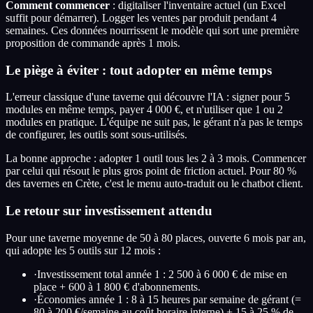
Comment commencer
: digitaliser l'inventaire actuel (un Excel
suffit pour démarrer). Logger les ventes par produit pendant 4
semaines. Ces données nourrissent le modèle qui sort une première
proposition de commande après 1 mois.
Le piège à éviter : tout adopter en même temps
L'erreur classique d'une taverne qui découvre l'IA : signer pour 5
modules en même temps, payer 4 000 €, et n'utiliser que 1 ou 2
modules en pratique. L'équipe ne suit pas, le gérant n'a pas le temps
de configurer, les outils sont sous-utilisés.
La bonne approche : adopter 1 outil tous les 2 à 3 mois. Commencer
par celui qui résout le plus gros point de friction actuel. Pour 80 %
des tavernes en Crète, c'est le menu auto-traduit ou le chatbot client.
Le retour sur investissement attendu
Pour une taverne moyenne de 50 à 80 places, ouverte 6 mois par an,
qui adopte les 5 outils sur 12 mois :
·
Investissement total année 1 : 2 500 à 6 000 € de mise en
place + 600 à 1 800 € d'abonnements.
·
Économies année 1 : 8 à 15 heures par semaine de gérant (=
80 à 200 €/semaine au coût horaire interne) + 15 à 25 % de