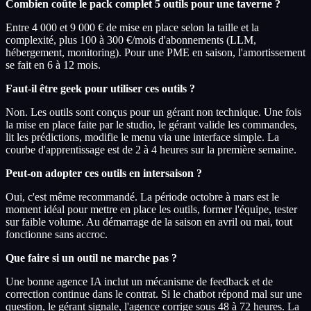
Combien coûte le pack complet 5 outils pour une taverne ?
Entre 4 000 et 9 000 € de mise en place selon la taille et la
complexité, plus 100 à 300 €/mois d'abonnements (LLM,
hébergement, monitoring). Pour une PME en saison, l'amortissement
se fait en 6 à 12 mois.
Faut-il être geek pour utiliser ces outils ?
Non. Les outils sont conçus pour un gérant non technique. Une fois
la mise en place faite par le studio, le gérant valide les commandes,
lit les prédictions, modifie le menu via une interface simple. La
courbe d'apprentissage est de 2 à 4 heures sur la première semaine.
Peut-on adopter ces outils en intersaison ?
Oui, c'est même recommandé. La période octobre à mars est le
moment idéal pour mettre en place les outils, former l'équipe, tester
sur faible volume. Au démarrage de la saison en avril ou mai, tout
fonctionne sans accroc.
Que faire si un outil ne marche pas ?
Une bonne agence IA inclut un mécanisme de feedback et de
correction continue dans le contrat. Si le chatbot répond mal sur une
question, le gérant signale, l'agence corrige sous 48 à 72 heures. La