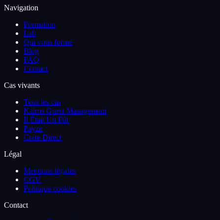
Navigation
Formation
Lab
Qui vous forme
Blog
FAQ
Contact
Cas vivants
Tous les cas
Kairos Guest Management
Il Était Un Fût
Payzo
Crète Direct
Légal
Mentions légales
CGV
Politique cookies
Contact