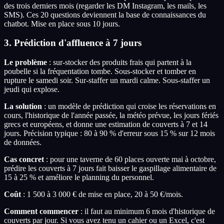
des trois derniers mois (regarder les DM Instagram, les mails, les
SMS). Ces 20 questions deviennent la base de connaissances du
chatbot. Mise en place sous 10 jours.
3. Prédiction d'affluence à 7 jours
Le problème
: sur-stocker des produits frais qui partent à la
poubelle si la fréquentation tombe. Sous-stocker et tomber en
rupture le samedi soir. Sur-staffer un mardi calme. Sous-staffer un
jeudi qui explose.
La solution
: un modèle de prédiction qui croise les réservations en
cours, l'historique de l'année passée, la météo prévue, les jours fériés
grecs et européens, et donne une estimation de couverts à 7 et 14
jours. Précision typique : 80 à 90 % d'erreur sous 15 % sur 12 mois
de données.
Cas concret
: pour une taverne de 60 places ouverte mai à octobre,
prédire les couverts à 7 jours fait baisser le gaspillage alimentaire de
15 à 25 % et améliore le planning du personnel.
Coût
: 1 500 à 3 000 € de mise en place, 20 à 50 €/mois.
Comment commencer
: il faut au minimum 6 mois d'historique de
couverts par jour. Si vous avez tenu un cahier ou un Excel, c'est