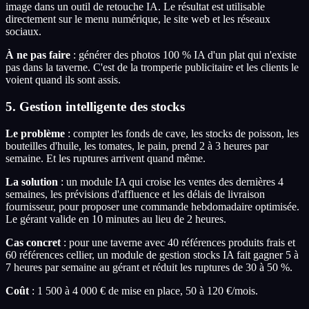
image dans un outil de retouche IA. Le résultat est utilisable
directement sur le menu numérique, le site web et les réseaux
sociaux.
À ne pas faire
: générer des photos 100 % IA d'un plat qui n'existe
pas dans la taverne. C'est de la tromperie publicitaire et les clients le
voient quand ils sont assis.
5. Gestion intelligente des stocks
Le problème
: compter les fonds de cave, les stocks de poisson, les
bouteilles d'huile, les tomates, le pain, prend 2 à 3 heures par
semaine. Et les ruptures arrivent quand même.
La solution
: un module IA qui croise les ventes des dernières 4
semaines, les prévisions d'affluence et les délais de livraison
fournisseur, pour proposer une commande hebdomadaire optimisée.
Le gérant valide en 10 minutes au lieu de 2 heures.
Cas concret
: pour une taverne avec 40 références produits frais et
60 références cellier, un module de gestion stocks IA fait gagner 5 à
7 heures par semaine au gérant et réduit les ruptures de 30 à 50 %.
Coût
: 1 500 à 4 000 € de mise en place, 50 à 120 €/mois.