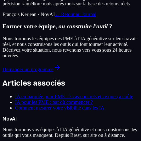
précision s'améliore mois après mois sur la base des retours réels.
François Kerjean · NovAI
← Retour au Journal
Former votre équipe,
ou construire l'outil
?
Nous formons les équipes des PME à l'IA générative sur leur travail
réel, et nous construisons les outils qui font tourner leur activité.
Décrivez votre situation, nous revenons vers vous sous 24 heures
ouvrées.
Demander un programme
Articles associés
IA embarquée pour PME : 7 cas concrets et ce que ça coûte
IA pour les PME : par où commencer ?
Comment mesurer votre visibilité dans les IA
Nov
AI
Nous formons vos équipes à l'IA générative et nous construisons les
outils qui vous manquent. Depuis Brest, sur site ou à distance.