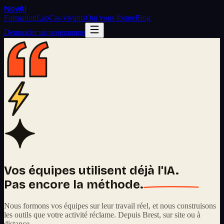
Nov
AI
Formation
Lab
Cas vivants
Qui vous forme
Blog
Demander un programme
Vos équipes utilisent déjà l'IA.
Pas encore la méthode.
Nous formons vos équipes sur leur travail réel, et nous construisons
les outils que votre activité réclame. Depuis Brest, sur site ou à
distance.