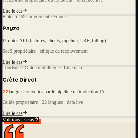
Lire le cas
Fintech · Recouvrement · France
Payzo
17
routes API (factures, clients, pipeline, LRE, billing)
SaaS propriétaire · éthique de recouvrement
Lire le cas
Tourisme · Guide multilingue · Live data
Crète Direct
22
langues couvertes par le pipeline de traduction IA
Guide propriétaire · 22 langues · data live
Lire le cas
Voir tous les cas