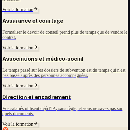
Voir la formation
Assurance et courtage
Formaliser le devoir de conseil prend plus de temps que de vendre le
contrat.
Voir la formation
Associations et médico-social
Le temps passé sur les dossiers de subvention est du temps qui n'est
pas passé auprès des personnes accompagnées.
Voir la formation
Direction et encadrement
Vos salariés utilisent déjà l'IA, sans règle, et vous ne savez pas sur
quels documents.
Voir la formation