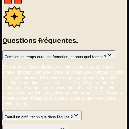
Questions fréquentes.
Combien de temps dure une formation, et sous quel format ?
Trois formats. Sensibilisation, une demi-journée, pour l'équipe
entière, direction comprise : poser un vocabulaire commun et cadrer
les usages autorisés. Découverte, un jour, pour une équipe métier :
installer les premiers usages fiables sur les outils du quotidien.
Hands-on, deux jours, pour une équipe qui veut produire : elle
construit son premier automatisme sur son propre cas. Le format se
choisit pendant l'échange de cadrage, selon ce que vous voulez
obtenir à la fin.
Faut-il un profil technique dans l'équipe ?