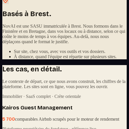
Basés à Brest.
NovAI est une SASU immatriculée à Brest. Nous formons dans le
Finistère et en Bretagne, dans vos locaux ou à distance, selon ce qui
coûte le moins de temps à vos équipes. Au-delà, nous nous
déplaçons quand le format le justifie.
Sur site, chez vous, avec vos outils et vos dossiers.
À distance, quand l'équipe est répartie sur plusieurs sites.
Les cas, en détail.
Le contexte de départ, ce que nous avons construit, les chiffres de la
plateforme. Les sites sont en ligne, vous pouvez les ouvrir.
Immobilier · SaaS complet · Crète orientale
Kairos Guest Management
5 700
comparables Airbnb scrapés pour le moteur de rendement
Plateforme propriétaire du fondateur · référence live