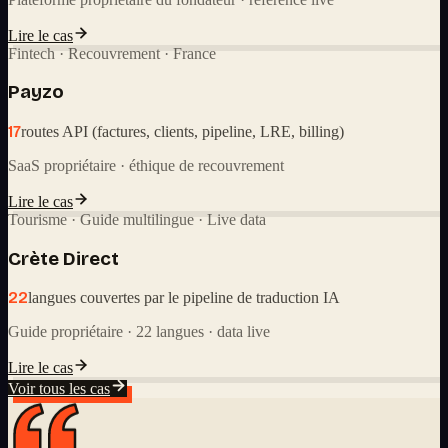
Lire le cas
Fintech · Recouvrement · France
Payzo
17
routes API (factures, clients, pipeline, LRE, billing)
SaaS propriétaire · éthique de recouvrement
Lire le cas
Tourisme · Guide multilingue · Live data
Crète Direct
22
langues couvertes par le pipeline de traduction IA
Guide propriétaire · 22 langues · data live
Lire le cas
Voir tous les cas