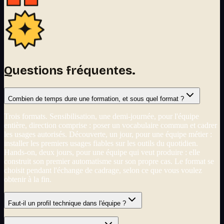
Questions fréquentes.
Combien de temps dure une formation, et sous quel format ?
Trois formats. Sensibilisation, une demi-journée, pour l'équipe
entière, direction comprise : poser un vocabulaire commun et cadrer
les usages autorisés. Découverte, un jour, pour une équipe métier :
installer les premiers usages fiables sur les outils du quotidien.
Hands-on, deux jours, pour une équipe qui veut produire : elle
construit son premier automatisme sur son propre cas. Le format se
choisit pendant l'échange de cadrage, selon ce que vous voulez
obtenir à la fin.
Faut-il un profil technique dans l'équipe ?