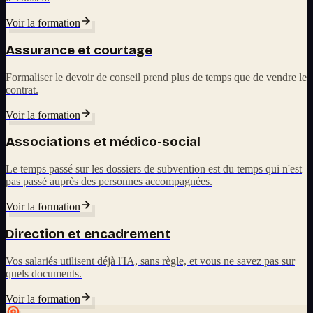
Voir la formation
Assurance et courtage
Formaliser le devoir de conseil prend plus de temps que de vendre le
contrat.
Voir la formation
Associations et médico-social
Le temps passé sur les dossiers de subvention est du temps qui n'est
pas passé auprès des personnes accompagnées.
Voir la formation
Direction et encadrement
Vos salariés utilisent déjà l'IA, sans règle, et vous ne savez pas sur
quels documents.
Voir la formation