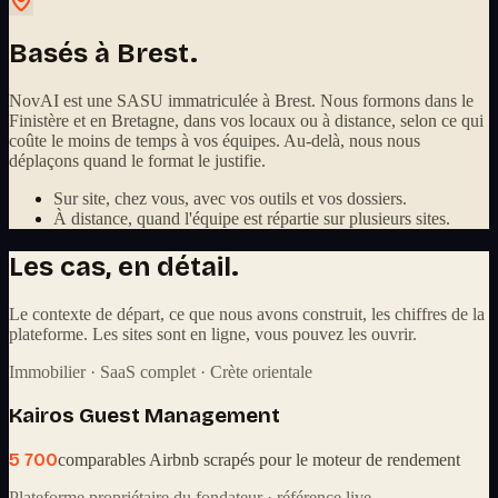
Basés à Brest.
NovAI est une SASU immatriculée à Brest. Nous formons dans le
Finistère et en Bretagne, dans vos locaux ou à distance, selon ce qui
coûte le moins de temps à vos équipes. Au-delà, nous nous
déplaçons quand le format le justifie.
Sur site, chez vous, avec vos outils et vos dossiers.
À distance, quand l'équipe est répartie sur plusieurs sites.
Les cas, en détail.
Le contexte de départ, ce que nous avons construit, les chiffres de la
plateforme. Les sites sont en ligne, vous pouvez les ouvrir.
Immobilier · SaaS complet · Crète orientale
Kairos Guest Management
5 700
comparables Airbnb scrapés pour le moteur de rendement
Plateforme propriétaire du fondateur · référence live