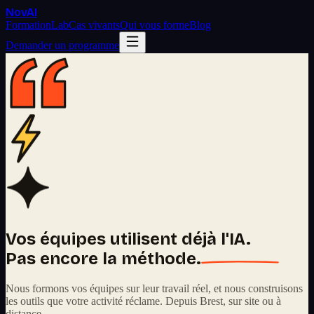
Nov
AI
Formation
Lab
Cas vivants
Qui vous forme
Blog
Demander un programme
Vos équipes utilisent déjà l'IA.
Pas encore la méthode.
Nous formons vos équipes sur leur travail réel, et nous construisons
les outils que votre activité réclame. Depuis Brest, sur site ou à
distance.