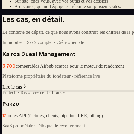
Sur site, chez vous, avec vos outils et vos dossiers.
À distance, quand l'équipe est répartie sur plusieurs sites.
Les cas, en détail.
Le contexte de départ, ce que nous avons construit, les chiffres de la p
Immobilier · SaaS complet · Crète orientale
Kairos Guest Management
5 700
comparables Airbnb scrapés pour le moteur de rendement
Plateforme propriétaire du fondateur · référence live
Lire le cas
Fintech · Recouvrement · France
Payzo
17
routes API (factures, clients, pipeline, LRE, billing)
SaaS propriétaire · éthique de recouvrement