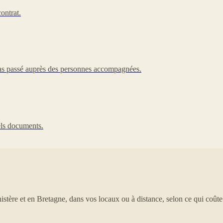
ontrat.
 pas passé auprès des personnes accompagnées.
uels documents.
tère et en Bretagne, dans vos locaux ou à distance, selon ce qui coût