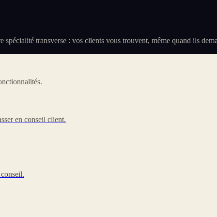
otre spécialité transverse : vos clients vous trouvent, même quand ils d
nctionnalités.
sser en conseil client.
 conseil.