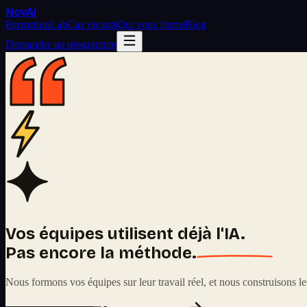
Nov
AI
Formation
Lab
Cas vivants
Qui vous forme
Blog
Demander un programme
Vos équipes utilisent déjà l'IA.
Pas encore la méthode.
Nous formons vos équipes sur leur travail réel, et nous construisons les