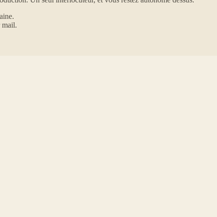
aine.
 mail.