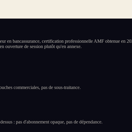
ur en bancassurance, certification professionnelle AMF obtenue en 202
s en ouverture de session plutôt qu'en annexe.
 couches commerciales, pas de sous-traitance.
me dessus : pas d'abonnement opaque, pas de dépendance.