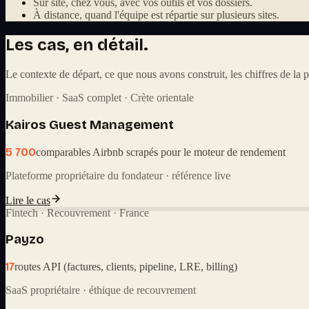
Sur site, chez vous, avec vos outils et vos dossiers.
À distance, quand l'équipe est répartie sur plusieurs sites.
Les cas, en détail.
Le contexte de départ, ce que nous avons construit, les chiffres de la p
Immobilier · SaaS complet · Crète orientale
Kairos Guest Management
5 700
comparables Airbnb scrapés pour le moteur de rendement
Plateforme propriétaire du fondateur · référence live
Lire le cas
Fintech · Recouvrement · France
Payzo
17
routes API (factures, clients, pipeline, LRE, billing)
SaaS propriétaire · éthique de recouvrement