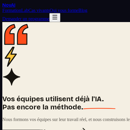
Nov
AI
Formation
Lab
Cas vivants
Qui vous forme
Blog
Demander un programme
Vos équipes utilisent déjà l'IA.
Pas encore la méthode.
Nous formons vos équipes sur leur travail réel, et nous construisons les