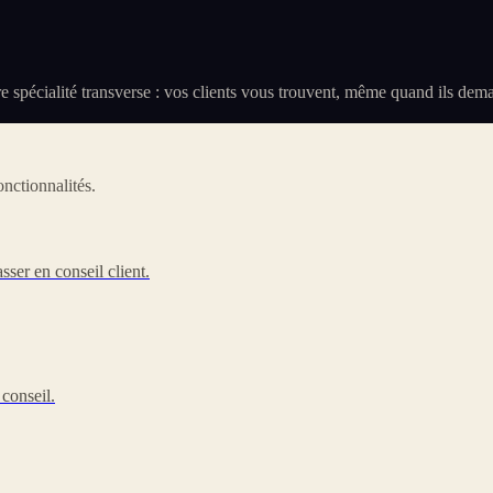
otre spécialité transverse : vos clients vous trouvent, même quand ils d
nctionnalités.
sser en conseil client.
 conseil.