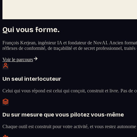
Qui vous forme.
François Kerjean, ingénieur IA et fondateur de NovAI. Ancien formate
réflexes de conformité, de traçabilité et de secret professionnel, traité
Voir le parcours
Un seul interlocuteur
Celui qui vous répond est celui qui conçoit, construit et livre. Pas de
Du sur mesure que vous pilotez vous-même
Chaque outil est construit pour votre activité, et vous restez autono