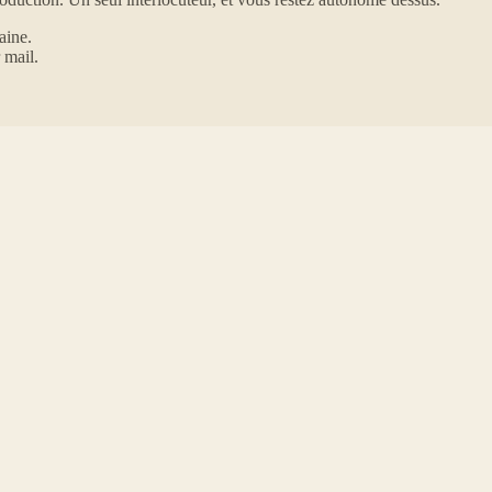
aine.
 mail.