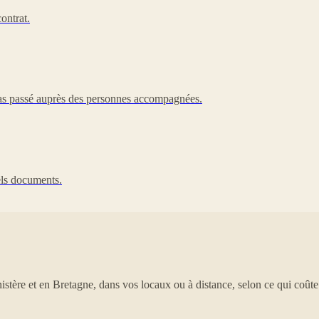
ontrat.
 pas passé auprès des personnes accompagnées.
uels documents.
tère et en Bretagne, dans vos locaux ou à distance, selon ce qui coût