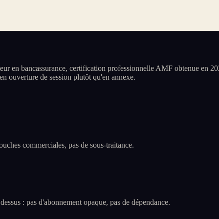
ur en bancassurance, certification professionnelle AMF obtenue en 202
s en ouverture de session plutôt qu'en annexe.
 couches commerciales, pas de sous-traitance.
me dessus : pas d'abonnement opaque, pas de dépendance.