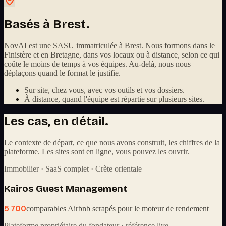
Basés à Brest.
NovAI est une SASU immatriculée à Brest. Nous formons dans le
Finistère et en Bretagne, dans vos locaux ou à distance, selon ce qui
coûte le moins de temps à vos équipes. Au-delà, nous nous
déplaçons quand le format le justifie.
Sur site, chez vous, avec vos outils et vos dossiers.
À distance, quand l'équipe est répartie sur plusieurs sites.
Les cas, en détail.
Le contexte de départ, ce que nous avons construit, les chiffres de la
plateforme. Les sites sont en ligne, vous pouvez les ouvrir.
Immobilier · SaaS complet · Crète orientale
Kairos Guest Management
5 700
comparables Airbnb scrapés pour le moteur de rendement
Plateforme propriétaire du fondateur · référence live