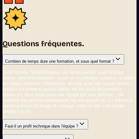
Questions fréquentes.
Combien de temps dure une formation, et sous quel format ?
Trois formats. Sensibilisation, une demi-journée, pour l'équipe
entière, direction comprise : poser un vocabulaire commun et cadrer
les usages autorisés. Découverte, un jour, pour une équipe métier :
installer les premiers usages fiables sur les outils du quotidien.
Hands-on, deux jours, pour une équipe qui veut produire : elle
construit son premier automatisme sur son propre cas. Le format se
choisit pendant l'échange de cadrage, selon ce que vous voulez
obtenir à la fin.
Faut-il un profil technique dans l'équipe ?