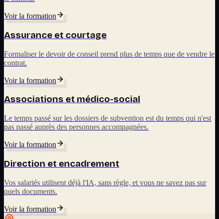
Voir la formation
Assurance et courtage
Formaliser le devoir de conseil prend plus de temps que de vendre le
contrat.
Voir la formation
Associations et médico-social
Le temps passé sur les dossiers de subvention est du temps qui n'est
pas passé auprès des personnes accompagnées.
Voir la formation
Direction et encadrement
Vos salariés utilisent déjà l'IA, sans règle, et vous ne savez pas sur
quels documents.
Voir la formation