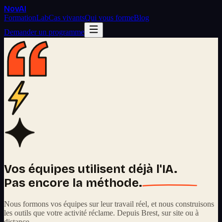
Nov
AI
Formation
Lab
Cas vivants
Qui vous forme
Blog
Demander un programme
Vos équipes utilisent déjà l'IA.
Pas encore la méthode.
Nous formons vos équipes sur leur travail réel, et nous construisons
les outils que votre activité réclame. Depuis Brest, sur site ou à
distance.