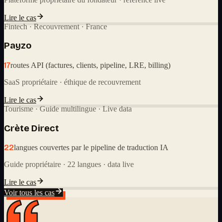
Lire le cas
Fintech · Recouvrement · France
Payzo
17
routes API (factures, clients, pipeline, LRE, billing)
SaaS propriétaire · éthique de recouvrement
Lire le cas
Tourisme · Guide multilingue · Live data
Crète Direct
22
langues couvertes par le pipeline de traduction IA
Guide propriétaire · 22 langues · data live
Lire le cas
Voir tous les cas