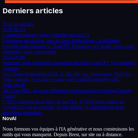
Derniers articles
Tous les articles
2026-06-21
Comment mesurer votre visibilité dans les IA
Fréquence de citation, part de voix, formulation : la méthode
concrète pour mesurer si ChatGPT, Perplexity et Claude citent votre
entreprise, sans vous mentir.
2026-06-08
Pourquoi votre entreprise n'apparaît pas dans ChatGPT (et comment
y entrer)
Vos clients demandent à l'IA, et elle cite vos concurrents. Voici les
vraies raisons, et ce qui est sous votre contrôle pour être cité.
2026-06-08
AEO ou SEO : la vraie différence (et pourquoi ce n'est pas l'un ou
l'autre)
L'AEO optimise pour être cité par l'IA, le SEO pour ranker sur
Google. Ce qui se recoupe, ce qui diffère, et comment les deux
travaillent ensemble.
Nov
AI
Nous formons vos équipes à l'IA générative et nous construisons les
outils qui vous manquent. Depuis Brest, sur site ou à distance.