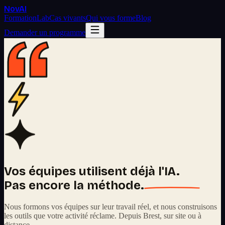
Nov
AI
Formation
Lab
Cas vivants
Qui vous forme
Blog
Demander un programme
Vos équipes utilisent déjà l'IA.
Pas encore la méthode.
Nous formons vos équipes sur leur travail réel, et nous construisons
les outils que votre activité réclame. Depuis Brest, sur site ou à
distance.