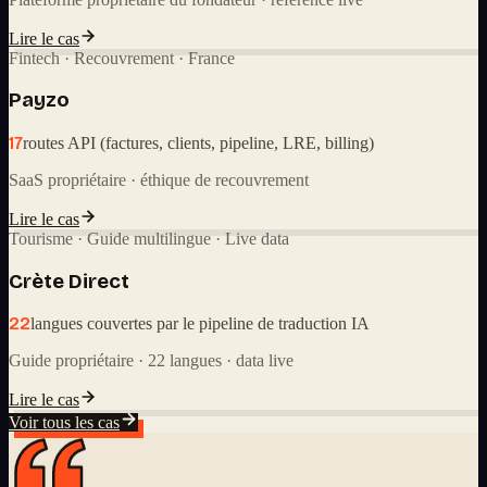
Lire le cas
Fintech · Recouvrement · France
Payzo
17
routes API (factures, clients, pipeline, LRE, billing)
SaaS propriétaire · éthique de recouvrement
Lire le cas
Tourisme · Guide multilingue · Live data
Crète Direct
22
langues couvertes par le pipeline de traduction IA
Guide propriétaire · 22 langues · data live
Lire le cas
Voir tous les cas