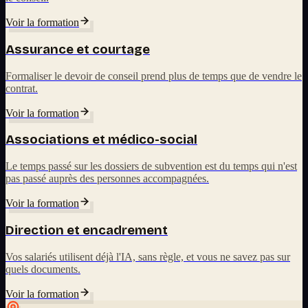
Voir la formation
Assurance et courtage
Formaliser le devoir de conseil prend plus de temps que de vendre le
contrat.
Voir la formation
Associations et médico-social
Le temps passé sur les dossiers de subvention est du temps qui n'est
pas passé auprès des personnes accompagnées.
Voir la formation
Direction et encadrement
Vos salariés utilisent déjà l'IA, sans règle, et vous ne savez pas sur
quels documents.
Voir la formation