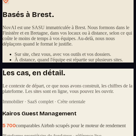
Basés à Brest.
NovAI est une SASU immatriculée à Brest. Nous formons dans le
Finistère et en Bretagne, dans vos locaux ou à distance, selon ce qui
coûte le moins de temps à vos équipes. Au-delà, nous nous
déplaçons quand le format le justifie.
Sur site, chez vous, avec vos outils et vos dossiers.
À distance, quand l'équipe est répartie sur plusieurs sites.
Les cas, en détail.
Le contexte de départ, ce que nous avons construit, les chiffres de la
plateforme. Les sites sont en ligne, vous pouvez les ouvrir.
Immobilier · SaaS complet · Crète orientale
Kairos Guest Management
5 700
comparables Airbnb scrapés pour le moteur de rendement
Plateforme propriétaire du fondateur · référence live